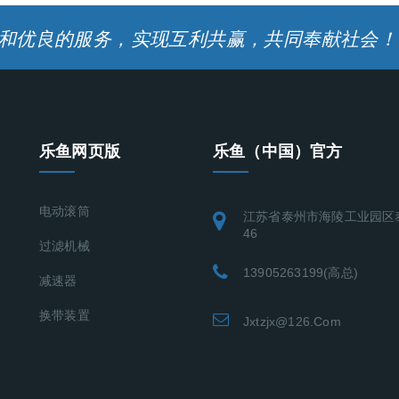
和优良的服务，实现互利共赢，共同奉献社会！
乐鱼网页版
乐鱼（中国）官方
电动滚筒
江苏省泰州市海陵工业园区
46
过滤机械
13905263199(高总)
减速器
换带装置
Jxtzjx@126.com