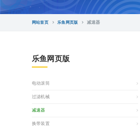
网站首页
乐鱼网页版
减速器
乐鱼网页版
电动滚筒
过滤机械
减速器
换带装置