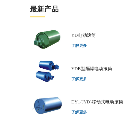
最新产品
YD电动滚筒
了解更多
YDB型隔爆电动滚筒
了解更多
DY1(JYD)移动式电动滚筒
了解更多